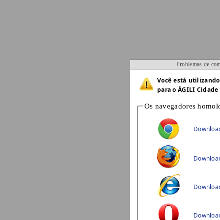
Problemas de com
Você está utilizand
para o ÁGILI Cidade 
Os navegadores homolo
Download
Download