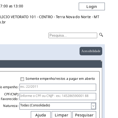
7:00 as 13:00
Login
ICIO VETORATO 101 - CENTRO - Terra Nova do Norte - MT
v.br
Acessibilidade
Somente empenho/restos a pagar em aberto
do empenho:
CPF/CNPJ
Favorecido:
Natureza:
Ajuda
Limpar
Pesquisar