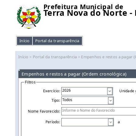
Prefeitura Municipal de
Terra Nova do Norte -
Início
Portal da transparência
Início
Portal da transparência
Empenhos e restos a pagar 
>
>
Empenhos e restos a pagar (Ordem cronológica)
Filtros
Exercício:
Unidade 
Tipo:
Nome Favorecido:
Período:
a