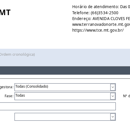
Horário de atendimento: Das 0
 MT
Telefone: (66)3534-2500
Endereço: AVENIDA CLOVES FEL
www.terranovadonorte.mt.go
https://www.tce.mt.gov.br/
(Ordem cronológica)
gestora:
Fase:
Nº 