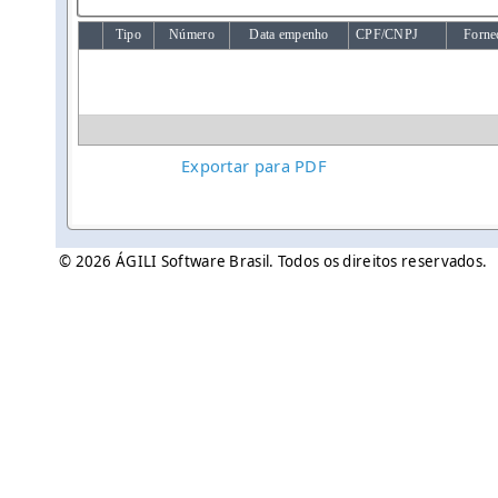
Tipo
Número
Data empenho
CPF/CNPJ
Forne
Exportar para PDF
© 2026 ÁGILI Software Brasil. Todos os direitos reservados.