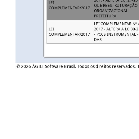
2017- ALTERA L.C. 27-20
LEI
QUE REESTRUTURAÇÃO
COMPLEMENTAR/2017
ORGANIZACIONAL
PREFEITURA
LEI COMPLEMENTAR Nº 
LEI
2017 - ALTERA A LC 30-
COMPLEMENTAR/2017
- PCCS INSTRUMENTAL -
DAS
© 2026 ÁGILI Software Brasil. Todos os direitos reservados.