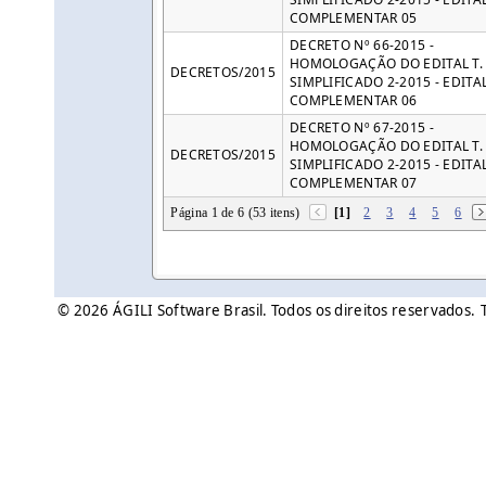
COMPLEMENTAR 05
DECRETO Nº 66-2015 -
HOMOLOGAÇÃO DO EDITAL T. 
DECRETOS/2015
SIMPLIFICADO 2-2015 - EDITA
COMPLEMENTAR 06
DECRETO Nº 67-2015 -
HOMOLOGAÇÃO DO EDITAL T. 
DECRETOS/2015
SIMPLIFICADO 2-2015 - EDITA
COMPLEMENTAR 07
Página 1 de 6 (53 itens)
[1]
2
3
4
5
6
© 2026 ÁGILI Software Brasil. Todos os direitos reservados.