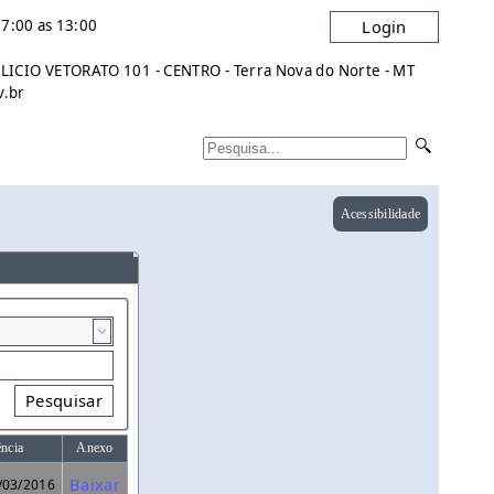
7:00 as 13:00
Login
ICIO VETORATO 101 - CENTRO - Terra Nova do Norte - MT
v.br
Acessibilidade
Pesquisar
ência
Anexo
Baixar
/03/2016