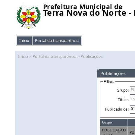
Prefeitura Municipal de
Terra Nova do Norte -
Início
Portal da transparência
Início
Portal da transparência
Publicações
>
>
Publicações
Filtros
Grupo:
Título:
Publicado de:
Grupo
PUBLICAÇÃO
PU