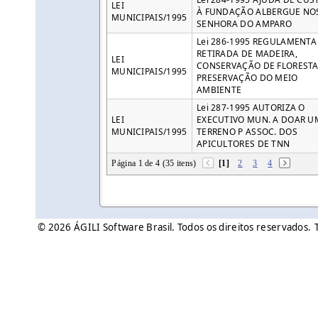
LEI
À FUNDAÇÃO ALBERGUE NO
MUNICIPAIS/1995
SENHORA DO AMPARO
Lei 286-1995 REGULAMENTA
RETIRADA DE MADEIRA,
LEI
CONSERVAÇÃO DE FLORESTA
MUNICIPAIS/1995
PRESERVAÇÃO DO MEIO
AMBIENTE
Lei 287-1995 AUTORIZA O
LEI
EXECUTIVO MUN. A DOAR U
MUNICIPAIS/1995
TERRENO P ASSOC. DOS
APICULTORES DE TNN
Página 1 de 4 (35 itens)
[1]
2
3
4
© 2026 ÁGILI Software Brasil. Todos os direitos reservados.