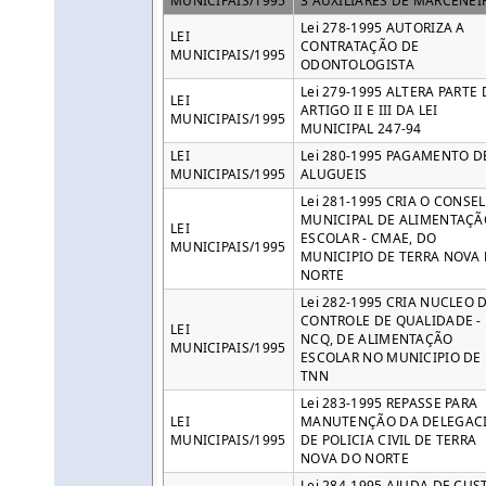
MUNICIPAIS/1995
3 AUXILIARES DE MARCENEI
Lei 278-1995 AUTORIZA A
LEI
CONTRATAÇÃO DE
MUNICIPAIS/1995
ODONTOLOGISTA
Lei 279-1995 ALTERA PARTE
LEI
ARTIGO II E III DA LEI
MUNICIPAIS/1995
MUNICIPAL 247-94
LEI
Lei 280-1995 PAGAMENTO D
MUNICIPAIS/1995
ALUGUEIS
Lei 281-1995 CRIA O CONSE
MUNICIPAL DE ALIMENTAÇÃ
LEI
ESCOLAR - CMAE, DO
MUNICIPAIS/1995
MUNICIPIO DE TERRA NOVA
NORTE
Lei 282-1995 CRIA NUCLEO 
CONTROLE DE QUALIDADE -
LEI
NCQ, DE ALIMENTAÇÃO
MUNICIPAIS/1995
ESCOLAR NO MUNICIPIO DE
TNN
Lei 283-1995 REPASSE PARA
LEI
MANUTENÇÃO DA DELEGAC
MUNICIPAIS/1995
DE POLICIA CIVIL DE TERRA
NOVA DO NORTE
Lei 284-1995 AJUDA DE CUS